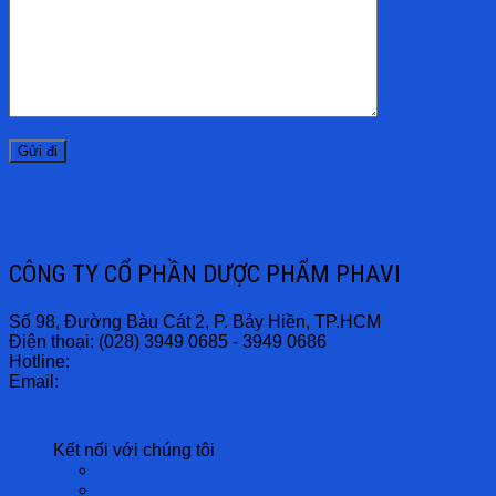
CÔNG TY CỔ PHẦN DƯỢC PHẨM PHAVI
Số 98, Đường Bàu Cát 2, P. Bảy Hiền, TP.HCM
Điện thoại: (028) 3949 0685 - 3949 0686
Hotline:
0917 507 289
Email:
admin@phavi.vn
Kết nối với chúng tôi
Liên hệ
Cơ hội việc làm