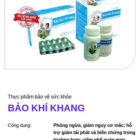
Thực phẩm bảo vệ sức khỏe
BẢO KHÍ KHANG
Công dụng:
Phòng ngừa, giảm nguy cơ mắc; hỗ
trợ giảm tái phát và biến chứng trong
trường hợp: viêm phế quản mạn,