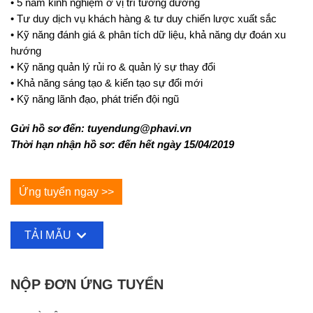
• 5 năm kinh nghiệm ở vị trí tương đương
• Tư duy dịch vụ khách hàng & tư duy chiến lược xuất sắc
• Kỹ năng đánh giá & phân tích dữ liệu, khả năng dự đoán xu
hướng
• Kỹ năng quản lý rủi ro & quản lý sự thay đổi
• Khả năng sáng tạo & kiến tạo sự đổi mới
• Kỹ năng lãnh đạo, phát triển đội ngũ
Gửi hồ sơ đến: tuyendung@phavi.vn
Thời hạn nhận hồ sơ: đến hết ngày 15/04/2019
Ứng tuyển ngay >>
TẢI MẪU
NỘP ĐƠN ỨNG TUYỂN