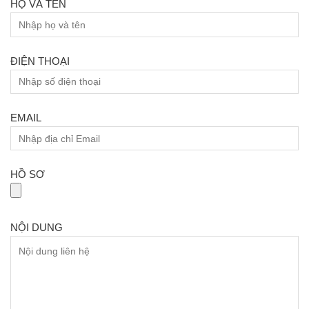
HỌ VÀ TÊN
ĐIỆN THOẠI
EMAIL
HỒ SƠ
NỘI DUNG