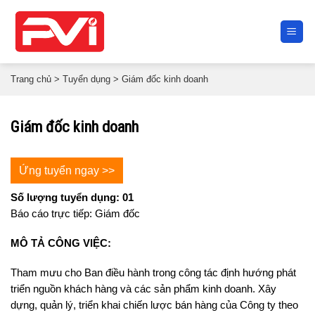
Skip
to
content
Trang chủ
>
Tuyển dụng
>
Giám đốc kinh doanh
Giám đốc kinh doanh
Ứng tuyển ngay >>
Số lượng tuyển dụng: 01
Báo cáo trực tiếp: Giám đốc
MÔ TẢ CÔNG VIỆC:
Tham mưu cho Ban điều hành trong công tác định hướng phát
triển nguồn khách hàng và các sản phẩm kinh doanh. Xây
dựng, quản lý, triển khai chiến lược bán hàng của Công ty theo