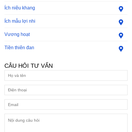
Ích niệu khang
Ích mẫu lợi nhi
Vương hoạt
Tiền thiên đan
CÂU HỎI TƯ VẤN