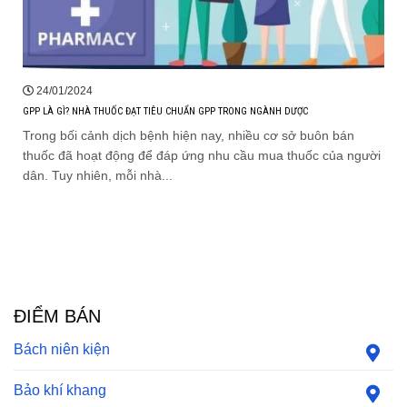
24/01/2024
GPP LÀ GÌ? NHÀ THUỐC ĐẠT TIÊU CHUẨN GPP TRONG NGÀNH DƯỢC
Trong bối cảnh dịch bệnh hiện nay, nhiều cơ sở buôn bán
thuốc đã hoạt động để đáp ứng nhu cầu mua thuốc của người
dân. Tuy nhiên, mỗi nhà...
ĐIỂM BÁN
Bách niên kiện
Bảo khí khang